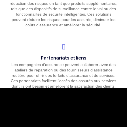
réduction des risques en tant que produits supplémentaires,
tels que des dispositifs de surveillance contre le vol ou des
fonctionnalités de sécurité intelligentes. Ces solutions
peuvent réduire les risques pour les assurés, diminuer les
coûts d'assurance et améliorer la sécurité.
Partenariats et liens
Les compagnies d'assurance peuvent collaborer avec des
ateliers de réparation ou des fournisseurs d'assistance
routière pour offrir des forfaits d'assurance et de services.
Ces partenariats facilitent l'accès des assurés aux services
dont ils ont besoin et améliorent la satisfaction des clients.